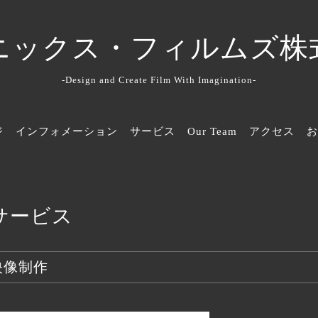
ニックス・フィルムズ株
-Design and Create Film With Imagination-
ジ
インフォメーション
サービス
Our Team
アクセス
お
サービス
映像制作