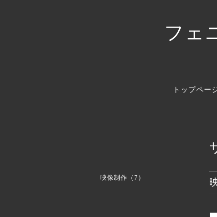
フェ
トップペー
映像制作（7）